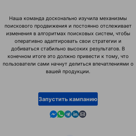
Наша команда досконально изучила механизмы
поискового продвижения и постоянно отслеживает
изменения в алгоритмах поисковых систем, чтобы
оперативно адаптировать свои стратегии и
добиваться стабильно высоких результатов. В
конечном итоге это должно привести к тому, что
пользователи сами начнут делиться впечатлениями о
вашей продукции.
Запустить кампанию
Contact us in Messenger
Contact us in WhatsApp
Contact us in Telegram
Contact us in Linkedin
Contact us by email