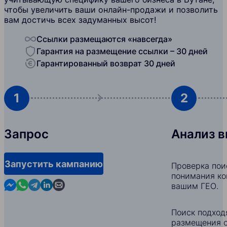
чтобы увеличить ваши онлайн-продажи и позволить
вам достичь всех задуманных высот!
Ссылки размещаются «навсегда»
Гарантия на размещение ссылки – 30 дней
Гарантированный возврат 30 дней
1
2
Запрос
Анализ 
Запустить кампанию
Проверка пои
понимания ко
Contact us in Messenger
Contact us in WhatsApp
Contact us in Telegram
Contact us in Linkedin
Contact us by email
вашим ГЕО.
Поиск подход
размещения с