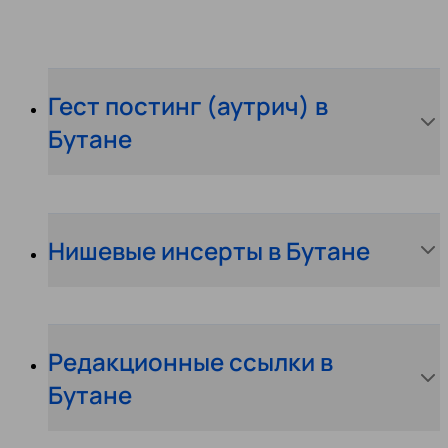
Гест постинг (аутрич) в
Бутане
Нишевые инсерты в Бутане
Редакционные ссылки в
Бутане