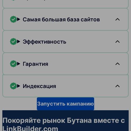
Самая большая база сайтов
Эффективность
Гарантия
Индексация
Запустить кампанию
Покоряйте рынок Бутана вместе с
LinkBuilder.com