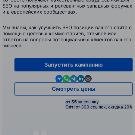
SEO на популярных и релевантных западных форумах
и в европейских сообществах.
Мы знаем, как улучшить SEO позиции вашего сайта с
помощью целевых комментариев, отзывов или
ответов на вопросы потенциальных клиентов вашего
бизнеса.
Запустить кампанию
Contact us in Messenger
Contact us in WhatsApp
Contact us in Telegram
Contact us in Linkedin
Contact us by email
Смотреть цены
от $5
за ссылку
Опт:
от 300 ссылок, скидка 20%