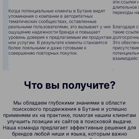
эти ссылки 
длительное 
Когда потенциальные клиенты в Бутане видят
переходы на
упоминания о компании в авторитетных
тематических сообществах, оставленные
реальными пользователями, это вызывает у них
Благодаря с
ощущение надежности бренда и повышает
такие ссылк
уровень доверия к предлагаемым им продуктам
долгосрочны
или услугам. В результате клиенты становятся
Это обеспеч
более лояльными и даже готовыми к
присутствие
совершению повторных покупок.
потенциальн
взаимодейс
Что вы получите?
Мы обладаем глубокими знаниями в области
поискового продвижения в Бутане и успешно
применяем их на практике, помогая нашим клиентам
улучшить позиции их сайтов в поисковой выдаче.
Наша команда предлагает эффективные решения для
брендов любой ниши и языка, которым важно