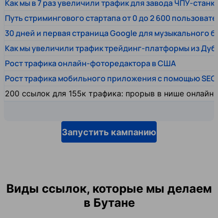
Как мы в 7 раз увеличили трафик для завода ЧПУ-станк
Путь стримингового стартапа от 0 до 2 600 пользовате
30 дней и первая страница Google для музыкального 
Как мы увеличили трафик трейдинг-платформы из Дуб
Рост трафика онлайн-фоторедактора в США
Рост трафика мобильного приложения с помощью SEO
200 ссылок для 155к трафика: прорыв в нише онлайн
Запустить кампанию
Виды ссылок, которые мы делаем
в Бутане