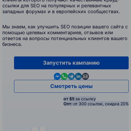
ссылки для SEO на популярных и релевантных
западных форумах и в европейских сообществах.
Мы знаем, как улучшить SEO позиции вашего сайта с
помощью целевых комментариев, отзывов или
ответов на вопросы потенциальных клиентов вашего
бизнеса.
Запустить кампанию
Contact us in Messenger
Contact us in WhatsApp
Contact us in Telegram
Contact us in Linkedin
Contact us by email
Смотреть цены
от $5
за ссылку
Опт:
от 300 ссылок, скидка 20%