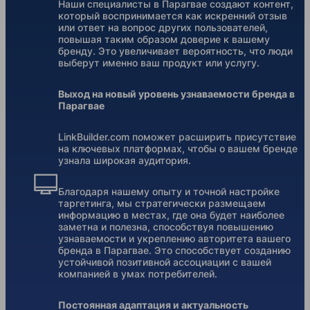
Наши специалисты в Парагвае создают контент,
который воспринимается как искренний отзыв
или ответ на вопрос других пользователей,
повышая таким образом доверие к вашему
бренду. Это увеличивает вероятность, что люди
выберут именно ваш продукт или услугу.
Выход на новый уровень узнаваемости бренда в
Парагвае
LinkBuilder.com поможет расширить присутствие
на ключевых платформах, чтобы о вашем бренде
узнала широкая аудитория.
Благодаря нашему опыту и точной настройке
таргетинга, мы стратегически размещаем
информацию в местах, где она будет наиболее
заметна и полезна, способствуя повышению
узнаваемости и укреплению авторитета вашего
бренда в Парагвае. Это способствует созданию
устойчивой позитивной ассоциации с вашей
компанией в умах потребителей.
Постоянная адаптация и актуальность