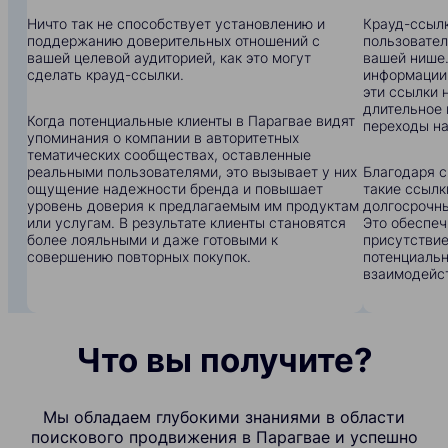
Ничто так не способствует установлению и
Крауд-ссылк
поддержанию доверительных отношений с
пользовател
вашей целевой аудиторией, как это могут
вашей нише.
сделать крауд-ссылки.
информации:
эти ссылки 
длительное 
Когда потенциальные клиенты в Парагвае видят
переходы на
упоминания о компании в авторитетных
тематических сообществах, оставленные
реальными пользователями, это вызывает у них
Благодаря с
ощущение надежности бренда и повышает
такие ссылк
уровень доверия к предлагаемым им продуктам
долгосрочны
или услугам. В результате клиенты становятся
Это обеспеч
более лояльными и даже готовыми к
присутствие
совершению повторных покупок.
потенциальн
взаимодейс
Что вы получите?
Мы обладаем глубокими знаниями в области
поискового продвижения в Парагвае и успешно