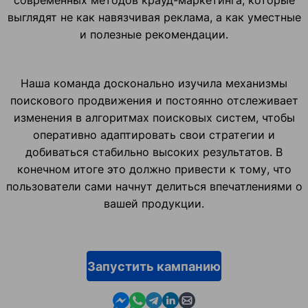
современных методов крауд-маркетинга, которые
выглядят не как навязчивая реклама, а как уместные
и полезные рекомендации.
Наша команда досконально изучила механизмы
поискового продвижения и постоянно отслеживает
изменения в алгоритмах поисковых систем, чтобы
оперативно адаптировать свои стратегии и
добиваться стабильно высоких результатов. В
конечном итоге это должно привести к тому, что
пользователи сами начнут делиться впечатлениями о
вашей продукции.
Запустить кампанию
Contact us in Messenger
Contact us in WhatsApp
Contact us in Telegram
Contact us in Linkedin
Contact us by email