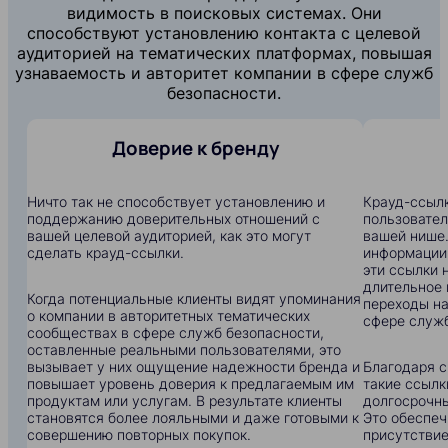
видимость в поисковых системах. Они
способствуют установлению контакта с целевой
аудиторией на тематических платформах, повышая
узнаваемость и авторитет компании в сфере служб
безопасности.
Доверие к бренду
Ничто так не способствует установлению и
Крауд-ссылк
поддержанию доверительных отношений с
пользовател
вашей целевой аудиторией, как это могут
вашей нише.
сделать крауд-ссылки.
информации:
эти ссылки 
длительное 
Когда потенциальные клиенты видят упоминания
переходы на
о компании в авторитетных тематических
сфере служб
сообществах в сфере служб безопасности,
оставленные реальными пользователями, это
вызывает у них ощущение надежности бренда и
Благодаря с
повышает уровень доверия к предлагаемым им
такие ссылк
продуктам или услугам. В результате клиенты
долгосрочны
становятся более лояльными и даже готовыми к
Это обеспеч
совершению повторных покупок.
присутствие