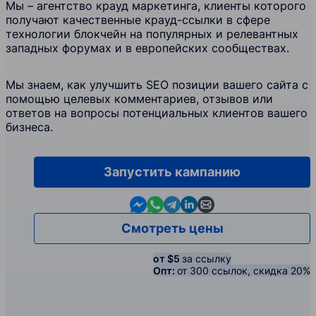
Мы – агентство крауд маркетинга, клиенты которого
получают качественные крауд-ссылки в сфере
технологии блокчейн на популярных и релевантных
западных форумах и в европейских сообществах.
Мы знаем, как улучшить SEO позиции вашего сайта с
помощью целевых комментариев, отзывов или
ответов на вопросы потенциальных клиентов вашего
бизнеса.
Запустить кампанию
Contact us in Messenger
Contact us in WhatsApp
Contact us in Telegram
Contact us in Linkedin
Contact us by email
Смотреть цены
от $5
за ссылку
Опт:
от 300 ссылок, скидка 20%