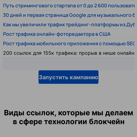
Путь стримингового стартапа от 0 до 2 600 пользовате
30 дней и первая страница Google для музыкального 
Как мы увеличили трафик трейдинг-платформы из Дуб
Рост трафика онлайн-фоторедактора в США
Рост трафика мобильного приложения с помощью SEO
200 ссылок для 155к трафика: прорыв в нише онлайн
Запустить кампанию
Виды ссылок, которые мы делаем
в сфере технологии блокчейн