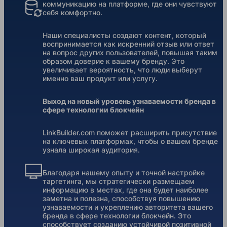
коммуникацию на платформе, где они чувствуют
себя комфортно.
Наши специалисты создают контент, который
воспринимается как искренний отзыв или ответ
на вопрос других пользователей, повышая таким
образом доверие к вашему бренду. Это
увеличивает вероятность, что люди выберут
именно ваш продукт или услугу.
Выход на новый уровень узнаваемости бренда в
сфере технологии блокчейн
LinkBuilder.com поможет расширить присутствие
на ключевых платформах, чтобы о вашем бренде
узнала широкая аудитория.
Благодаря нашему опыту и точной настройке
таргетинга, мы стратегически размещаем
информацию в местах, где она будет наиболее
заметна и полезна, способствуя повышению
узнаваемости и укреплению авторитета вашего
бренда в сфере технологии блокчейн. Это
способствует созданию устойчивой позитивной