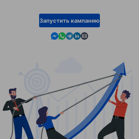
Запустить кампанию
Contact us in Messenger
Contact us in WhatsApp
Contact us in Telegram
Contact us in Linkedin
Contact us by email