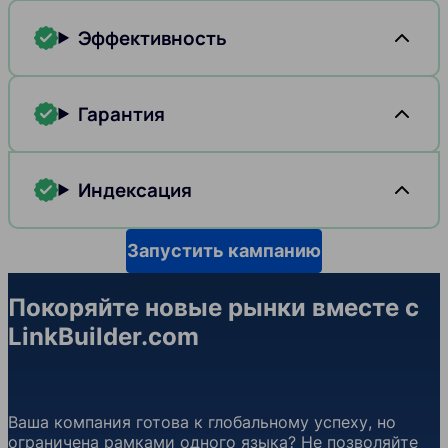
Эффективность
Гарантия
Индексация
Запустить кампанию
Покоряйте новые рынки вместе с
LinkBuilder.com
Ваша компания готова к глобальному успеху, но
ограничена рамками одного языка? Не позволяйте