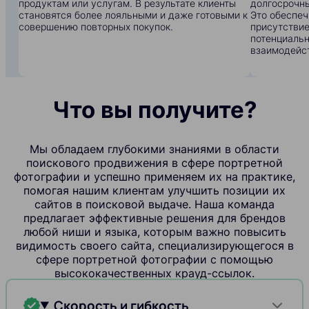
продуктам или услугам. В результате клиенты
долгосрочны
становятся более лояльными и даже готовыми к
Это обеспеч
совершению повторных покупок.
присутствие
потенциальн
взаимодейс
Что вы получите?
Мы обладаем глубокими знаниями в области
поискового продвижения в сфере портретной
фотографии и успешно применяем их на практике,
помогая нашим клиентам улучшить позиции их
сайтов в поисковой выдаче. Наша команда
предлагает эффективные решения для брендов
любой ниши и языка, которым важно повысить
видимость своего сайта, специализирующегося в
сфере портретной фотографии с помощью
высококачественных крауд-ссылок.
Скорость и гибкость