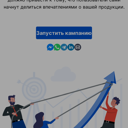
начнут делиться впечатлениями о вашей продукции.
Запустить кампанию
Contact us in Messenger
Contact us in WhatsApp
Contact us in Telegram
Contact us in Linkedin
Contact us by email