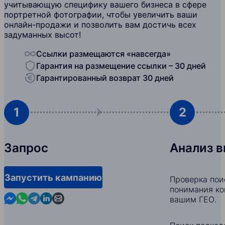
учитывающую специфику вашего бизнеса в сфере
портретной фотографии, чтобы увеличить ваши
онлайн-продажи и позволить вам достичь всех
задуманных высот!
Ссылки размещаются «навсегда»
Гарантия на размещение ссылки – 30 дней
Гарантированный возврат 30 дней
1
2
Запрос
Анализ 
Запустить кампанию
Проверка пои
понимания ко
Contact us in Messenger
Contact us in WhatsApp
Contact us in Telegram
Contact us in Linkedin
Contact us by email
вашим ГЕО.