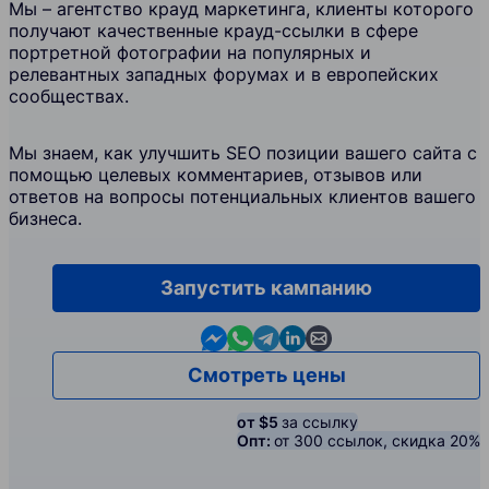
Мы – агентство крауд маркетинга, клиенты которого
получают качественные крауд-ссылки в сфере
портретной фотографии на популярных и
релевантных западных форумах и в европейских
сообществах.
Мы знаем, как улучшить SEO позиции вашего сайта с
помощью целевых комментариев, отзывов или
ответов на вопросы потенциальных клиентов вашего
бизнеса.
Запустить кампанию
Contact us in Messenger
Contact us in WhatsApp
Contact us in Telegram
Contact us in Linkedin
Contact us by email
Смотреть цены
от $5
за ссылку
Опт:
от 300 ссылок, скидка 20%