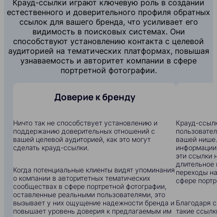
Крауд-ссылки играют ключевую роль в создании
естественного и доверительного профиля обратных
ссылок для вашего бренда, что усиливает его
видимость в поисковых системах. Они
способствуют установлению контакта с целевой
аудиторией на тематических платформах, повышая
узнаваемость и авторитет компании в сфере
портретной фотографии.
Доверие к бренду
Ничто так не способствует установлению и
Крауд-ссылк
поддержанию доверительных отношений с
пользовател
вашей целевой аудиторией, как это могут
вашей нише.
сделать крауд-ссылки.
информации:
эти ссылки 
длительное 
Когда потенциальные клиенты видят упоминания
переходы на
о компании в авторитетных тематических
сфере портр
сообществах в сфере портретной фотографии,
оставленные реальными пользователями, это
вызывает у них ощущение надежности бренда и
Благодаря с
повышает уровень доверия к предлагаемым им
такие ссылк