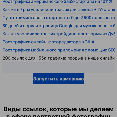
Рост трафика американского SaaS-стартапа на 1011%
Как мы в 7 раз увеличили трафик для завода ЧПУ-станк
Путь стримингового стартапа от 0 до 2 600 пользовате
30 дней и первая страница Google для музыкального 
Как мы увеличили трафик трейдинг-платформы из Дуб
Рост трафика онлайн-фоторедактора в США
Рост трафика мобильного приложения с помощью SEO
200 ссылок для 155к трафика: прорыв в нише онлайн
Запустить кампанию
Виды ссылок, которые мы делаем
в сфере портретной фотографии