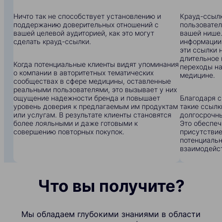
Ничто так не способствует установлению и
Крауд-ссылк
поддержанию доверительных отношений с
пользовател
вашей целевой аудиторией, как это могут
вашей нише.
сделать крауд-ссылки.
информации:
эти ссылки 
длительное 
Когда потенциальные клиенты видят упоминания
переходы на
о компании в авторитетных тематических
медицине.
сообществах в сфере медицины, оставленные
реальными пользователями, это вызывает у них
ощущение надежности бренда и повышает
Благодаря с
уровень доверия к предлагаемым им продуктам
такие ссылк
или услугам. В результате клиенты становятся
долгосрочны
более лояльными и даже готовыми к
Это обеспеч
совершению повторных покупок.
присутствие
потенциальн
взаимодейс
Что вы получите?
Мы обладаем глубокими знаниями в области