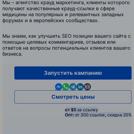
Мы – агентство крауд маркетинга, клиенты которого
получают качественные крауд-ссылки в сфере
медицины на популярных и релевантных западных
форумах и в европейских сообществах.
Мы знаем, как улучшить SEO позиции вашего сайта с
помощью целевых комментариев, отзывов или
ответов на вопросы потенциальных клиентов вашего
бизнеса.
Запустить кампанию
Contact us in Messenger
Contact us in WhatsApp
Contact us in Telegram
Contact us in Linkedin
Contact us by email
Смотреть цены
от $5
за ссылку
Опт:
от 300 ссылок, скидка 20%