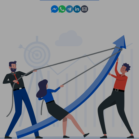
Contact us in Messenger
Contact us in WhatsApp
Contact us in Telegram
Contact us in Linkedin
Contact us by email