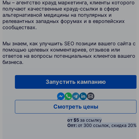
Мы – агентство крауд маркетинга, клиенты которого
получают качественные крауд-ссылки в сфере
альтернативной медицины на популярных и
релевантных западных форумах и в европейских
сообществах.
Мы знаем, как улучшить SEO позиции вашего сайта с
помощью целевых комментариев, отзывов или
ответов на вопросы потенциальных клиентов вашего
бизнеса.
Запустить кампанию
Contact us in Messenger
Contact us in WhatsApp
Contact us in Telegram
Contact us in Linkedin
Contact us by email
Смотреть цены
от $5
за ссылку
Опт:
от 300 ссылок, скидка 20%