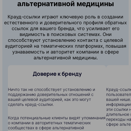
альтернативной медицины
Крауд-ссылки играют ключевую роль в создании
естественного и доверительного профиля обратных
ссылок для вашего бренда, что усиливает его
видимость в поисковых системах. Они
способствуют установлению контакта с целевой
аудиторией на тематических платформах, повышая
узнаваемость и авторитет компании в сфере
альтернативной медицины.
Доверие к бренду
Ничто так не способствует установлению и
Крауд-ссылк
поддержанию доверительных отношений с
пользовател
вашей целевой аудиторией, как это могут
вашей нише.
сделать крауд-ссылки.
информации:
эти ссылки 
длительное 
Когда потенциальные клиенты видят упоминания
переходы на
о компании в авторитетных тематических
сфере альте
сообществах в сфере альтернативной