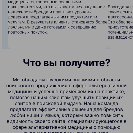
медицины, оставленные реальными
пользователями, это вызывает у них ощущение
Благодаря с
надежности бренда и повышает уровень
такие ссылк
доверия к предлагаемым им продуктам или
долгосрочны
услугам. В результате клиенты становятся более
Это обеспеч
лояльными и даже готовыми к совершению
присутствие
повторных покупок.
потенциальн
взаимодейс
Что вы получите?
Мы обладаем глубокими знаниями в области
поискового продвижения в сфере альтернативной
медицины и успешно применяем их на практике,
помогая нашим клиентам улучшить позиции их
сайтов в поисковой выдаче. Наша команда
предлагает эффективные решения для брендов
любой ниши и языка, которым важно повысить
видимость своего сайта, специализирующегося в
сфере альтернативной медицины с помощью
высококачественных крауд-ссылок.