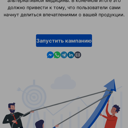
альтернативной медицины. В конечном итоге это
должно привести к тому, что пользователи сами
начнут делиться впечатлениями о вашей продукции.
Запустить кампанию
Contact us in Messenger
Contact us in WhatsApp
Contact us in Telegram
Contact us in Linkedin
Contact us by email