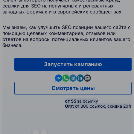
ссылки для SEO на популярных и релевантных
западных форумах и в европейских сообществах.
Мы знаем, как улучшить SEO позиции вашего сайта с
помощью целевых комментариев, отзывов или
ответов на вопросы потенциальных клиентов вашего
бизнеса.
Запустить кампанию
Contact us in Messenger
Contact us in WhatsApp
Contact us in Telegram
Contact us in Linkedin
Contact us by email
Смотреть цены
от $5
за ссылку
Опт:
от 300 ссылок, скидка 20%