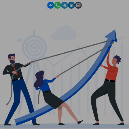
Contact us in Messenger
Contact us in WhatsApp
Contact us in Telegram
Contact us in Linkedin
Contact us by email