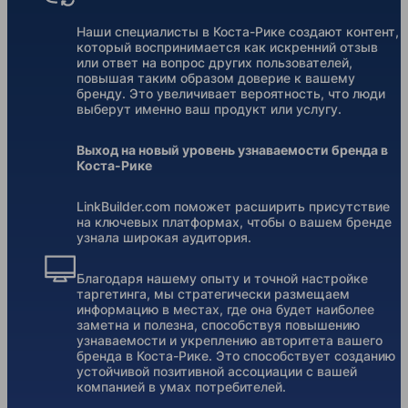
Наши специалисты в Коста-Рике создают контент,
который воспринимается как искренний отзыв
или ответ на вопрос других пользователей,
повышая таким образом доверие к вашему
бренду. Это увеличивает вероятность, что люди
выберут именно ваш продукт или услугу.
Выход на новый уровень узнаваемости бренда в
Коста-Рике
LinkBuilder.com поможет расширить присутствие
на ключевых платформах, чтобы о вашем бренде
узнала широкая аудитория.
Благодаря нашему опыту и точной настройке
таргетинга, мы стратегически размещаем
информацию в местах, где она будет наиболее
заметна и полезна, способствуя повышению
узнаваемости и укреплению авторитета вашего
бренда в Коста-Рике. Это способствует созданию
устойчивой позитивной ассоциации с вашей
компанией в умах потребителей.