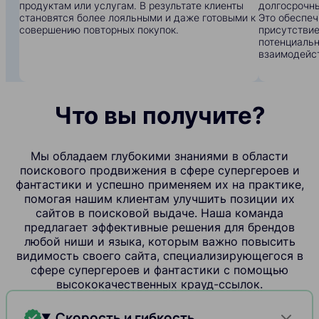
продуктам или услугам. В результате клиенты
долгосрочны
становятся более лояльными и даже готовыми к
Это обеспеч
совершению повторных покупок.
присутствие
потенциальн
взаимодейс
Что вы получите?
Мы обладаем глубокими знаниями в области
поискового продвижения в сфере супергероев и
фантастики и успешно применяем их на практике,
помогая нашим клиентам улучшить позиции их
сайтов в поисковой выдаче. Наша команда
предлагает эффективные решения для брендов
любой ниши и языка, которым важно повысить
видимость своего сайта, специализирующегося в
сфере супергероев и фантастики с помощью
высококачественных крауд-ссылок.
Скорость и гибкость