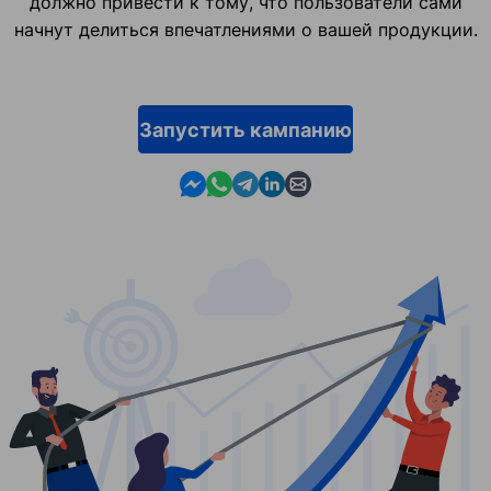
должно привести к тому, что пользователи сами
начнут делиться впечатлениями о вашей продукции.
Запустить кампанию
Contact us in Messenger
Contact us in WhatsApp
Contact us in Telegram
Contact us in Linkedin
Contact us by email