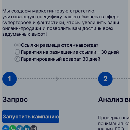
Мы создаем маркетинговую стратегию,
учитывающую специфику вашего бизнеса в сфере
супергероев и фантастики, чтобы увеличить ваши
онлайн-продажи и позволить вам достичь всех
задуманных высот!
Ссылки размещаются «навсегда»
Гарантия на размещение ссылки – 30 дней
Гарантированный возврат 30 дней
1
2
Запрос
Анализ 
Запустить кампанию
Проверка пои
понимания ко
Contact us in Messenger
Contact us in WhatsApp
Contact us in Telegram
Contact us in Linkedin
Contact us by email
вашим ГЕО.