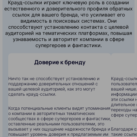
Крауд-ссылки играют ключевую роль в создании
естественного и доверительного профиля обратных
ссылок для вашего бренда, что усиливает его
видимость в поисковых системах. Они
способствуют установлению контакта с целевой
аудиторией на тематических платформах, повышая
узнаваемость и авторитет компании в сфере
супергероев и фантастики.
Доверие к бренду
Ничто так не способствует установлению и
Крауд-ссылк
поддержанию доверительных отношений с
пользовател
вашей целевой аудиторией, как это могут
вашей нише.
сделать крауд-ссылки.
информации:
эти ссылки 
длительное 
Когда потенциальные клиенты видят упоминания
переходы на
о компании в авторитетных тематических
сфере супер
сообществах в сфере супергероев и фантастики,
оставленные реальными пользователями, это
вызывает у них ощущение надежности бренда и
Благодаря с
повышает уровень доверия к предлагаемым им
такие ссылк