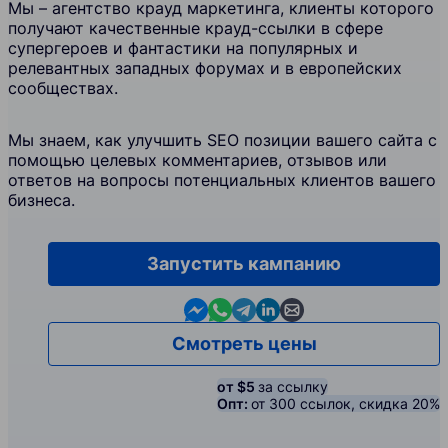
Мы – агентство крауд маркетинга, клиенты которого
получают качественные крауд-ссылки в сфере
супергероев и фантастики на популярных и
релевантных западных форумах и в европейских
сообществах.
Мы знаем, как улучшить SEO позиции вашего сайта с
помощью целевых комментариев, отзывов или
ответов на вопросы потенциальных клиентов вашего
бизнеса.
Запустить кампанию
Contact us in Messenger
Contact us in WhatsApp
Contact us in Telegram
Contact us in Linkedin
Contact us by email
Смотреть цены
от $5
за ссылку
Опт:
от 300 ссылок, скидка 20%