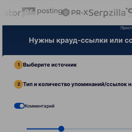
Прост
Нужны крауд-ссылки или сс
Выберите источник
Тип и количество упоминаний/ссылок н
Комментарий
Check if you want to select Dofollow backlinks