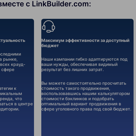
есте с LinkBuilder.com:
ктуальность
Максимум эффективности за доступный
бюджет
оследними
а рынке,
Наши кампании гибко адаптируются под
всех крауд-
ваши нужды, обеспечивая видимый
 сфере
результат без лишних затрат.
Вы можете самостоятельно просчитать
тегии к
стоимость такого продвижения,
уникальным
воспользовавшись нашим калькулятором
ренда, что
стоимости бэклинков и подобрать
ваться в центре
оптимальный вариант продвижения в
удитории.
сфере уголовного права под свой бюджет.