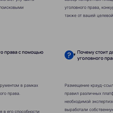
 поисковыми
уголовного права, конк
также от вашей целевой
го права с помощью
Почему стоит д
уголовного пра
рументом в рамках
Размещение крауд-ссыл
ого права.
правил различных платф
необходимой экспертизо
выработали собственну
 в его способности