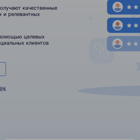
получают качественные
х и релевантных
 помощью целевых
нциальных клиентов
20%