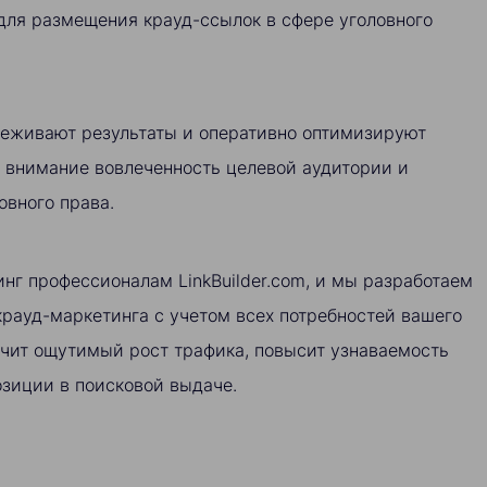
для размещения крауд-ссылок в сфере уголовного
еживают результаты и оперативно оптимизируют
о внимание вовлеченность целевой аудитории и
овного права.
нг профессионалам LinkBuilder.com, и мы разработаем
рауд-маркетинга с учетом всех потребностей вашего
ечит ощутимый рост трафика, повысит узнаваемость
озиции в поисковой выдаче.