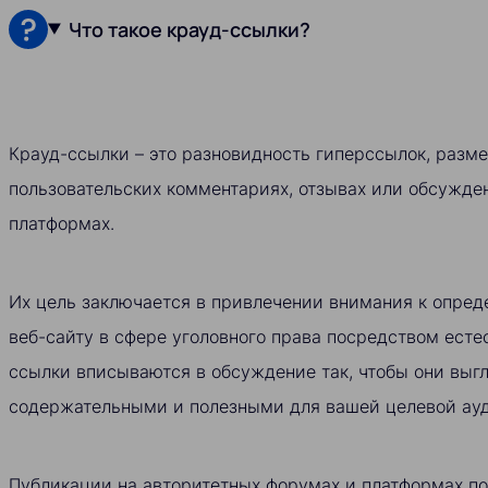
Что такое крауд-ссылки?
Крауд-ссылки – это разновидность гиперссылок, разм
пользовательских комментариях, отзывах или обсужден
платформах.
Их цель заключается в привлечении внимания к опред
веб-сайту в сфере уголовного права посредством есте
ссылки вписываются в обсуждение так, чтобы они выг
содержательными и полезными для вашей целевой ау
Публикации на авторитетных форумах и платформах п