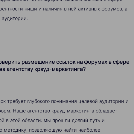
урентности ниши и наличия в ней активных форумов, а
 аудитории.
оверить размещение ссылок на форумах в сфере
ва агентству крауд-маркетинга?
ок требует глубокого понимания целевой аудитории и
орм. Наше агентство крауд-маркетинга обладает
й в этой области: мы прошли долгий путь и
ю методику, позволяющую найти наиболее