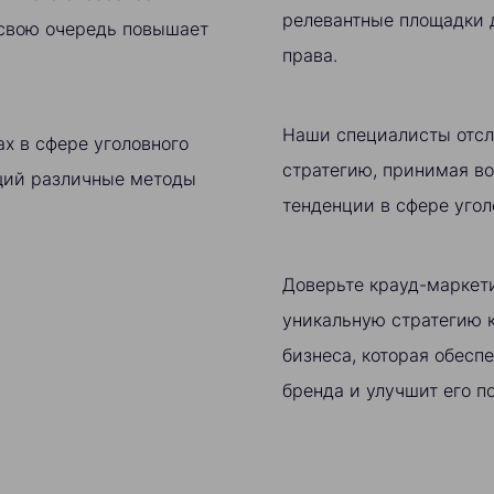
релевантные площадки 
 свою очередь повышает
права.
Наши специалисты отсл
х в сфере уголовного
стратегию, принимая в
щий различные методы
тенденции в сфере угол
Доверьте крауд-маркети
уникальную стратегию к
бизнеса, которая обесп
бренда и улучшит его п