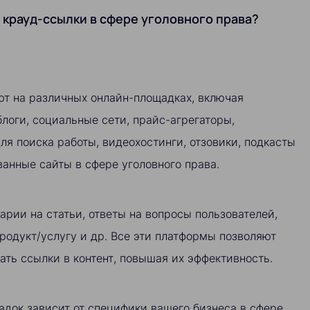
 крауд-ссылки в сфере уголовного права?
т на различных онлайн-площадках, включая
логи, социальные сети, прайс-агрегаторы,
ля поиска работы, видеохостинги, отзовики, подкасты
анные сайты в сфере уголовного права.
арии на статьи, ответы на вопросы пользователей,
родукт/услугу и др. Все эти платформы позволяют
ать ссылки в контент, повышая их эффективность.
док зависит от специфики вашего бизнеса в сфере