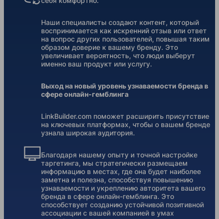
себя комфортно.
Наши специалисты создают контент, который
воспринимается как искренний отзыв или ответ
на вопрос других пользователей, повышая таким
образом доверие к вашему бренду. Это
увеличивает вероятность, что люди выберут
именно ваш продукт или услугу.
Выход на новый уровень узнаваемости бренда в
сфере онлайн-гемблинга
LinkBuilder.com поможет расширить присутствие
на ключевых платформах, чтобы о вашем бренде
узнала широкая аудитория.
Благодаря нашему опыту и точной настройке
таргетинга, мы стратегически размещаем
информацию в местах, где она будет наиболее
заметна и полезна, способствуя повышению
узнаваемости и укреплению авторитета вашего
бренда в сфере онлайн-гемблинга. Это
способствует созданию устойчивой позитивной
ассоциации с вашей компанией в умах