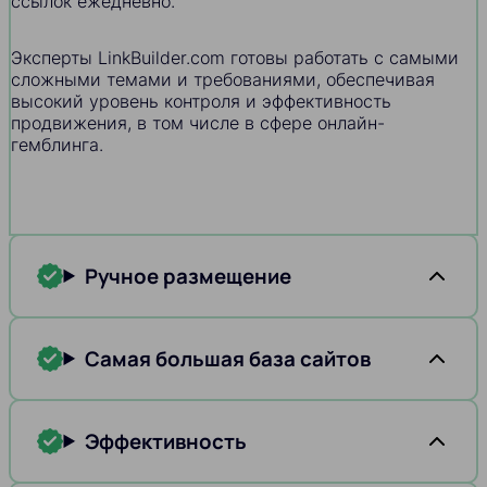
ссылок ежедневно.
Эксперты LinkBuilder.com готовы работать с самыми
сложными темами и требованиями, обеспечивая
высокий уровень контроля и эффективность
продвижения, в том числе в сфере онлайн-
гемблинга.
Ручное размещение
Самая большая база сайтов
Эффективность