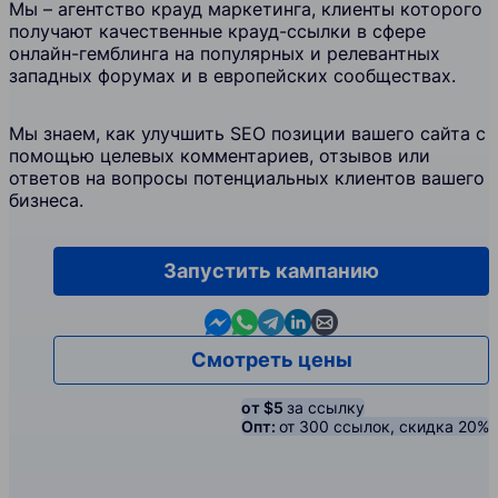
Мы – агентство крауд маркетинга, клиенты которого
получают качественные крауд-ссылки в сфере
онлайн-гемблинга на популярных и релевантных
западных форумах и в европейских сообществах.
Мы знаем, как улучшить SEO позиции вашего сайта с
помощью целевых комментариев, отзывов или
ответов на вопросы потенциальных клиентов вашего
бизнеса.
Запустить кампанию
Contact us in Messenger
Contact us in WhatsApp
Contact us in Telegram
Contact us in Linkedin
Contact us by email
Смотреть цены
от $5
за ссылку
Опт:
от 300 ссылок, скидка 20%