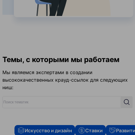
Темы, с которыми мы работаем
Мы являемся экспертами в создании
высококачественных крауд-ссылок для следующих
ниш:
Поиск тематик
Поис
Искусство и дизайн
Ставки
Развити