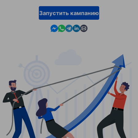
Запустить кампанию
Contact us in Messenger
Contact us in WhatsApp
Contact us in Telegram
Contact us in Linkedin
Contact us by email