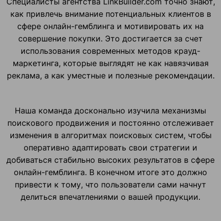
Специалисты агентства LinkBuilder.com точно знают,
как привлечь внимание потенциальных клиентов в
сфере онлайн-гемблинга и мотивировать их на
совершение покупки. Это достигается за счет
использования современных методов крауд-
маркетинга, которые выглядят не как навязчивая
реклама, а как уместные и полезные рекомендации.
Наша команда досконально изучила механизмы
поискового продвижения и постоянно отслеживает
изменения в алгоритмах поисковых систем, чтобы
оперативно адаптировать свои стратегии и
добиваться стабильно высоких результатов в сфере
онлайн-гемблинга. В конечном итоге это должно
привести к тому, что пользователи сами начнут
делиться впечатлениями о вашей продукции.