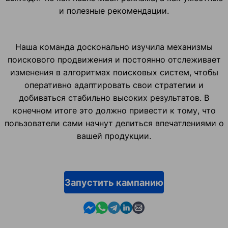
и полезные рекомендации.
Наша команда досконально изучила механизмы
поискового продвижения и постоянно отслеживает
изменения в алгоритмах поисковых систем, чтобы
оперативно адаптировать свои стратегии и
добиваться стабильно высоких результатов. В
конечном итоге это должно привести к тому, что
пользователи сами начнут делиться впечатлениями о
вашей продукции.
Запустить кампанию
Contact us in Messenger
Contact us in WhatsApp
Contact us in Telegram
Contact us in Linkedin
Contact us by email