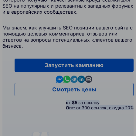
SEO на популярных и релевантных западных форумах
и в европейских сообществах.
Мы знаем, как улучшить SEO позиции вашего сайта с
помощью целевых комментариев, отзывов или
ответов на вопросы потенциальных клиентов вашего
бизнеса.
Запустить кампанию
Contact us in Messenger
Contact us in WhatsApp
Contact us in Telegram
Contact us in Linkedin
Contact us by email
Смотреть цены
от $5
за ссылку
Опт:
от 300 ссылок, скидка 20%