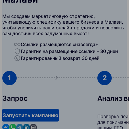
Мы создаем маркетинговую стратегию,
учитывающую специфику вашего бизнеса в Малави,
чтобы увеличить ваши онлайн-продажи и позволить
вам достичь всех задуманных высот!
Ссылки размещаются «навсегда»
Гарантия на размещение ссылки – 30 дней
Гарантированный возврат 30 дней
1
2
Запрос
Анализ 
Запустить кампанию
Проверка пои
для понимани
Contact us in Messenger
Contact us in WhatsApp
Contact us in Telegram
Contact us in Linkedin
Contact us by email
вашим ГЕО.