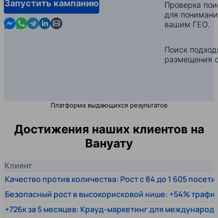
Запустить кампанию
Проверка пои
для понимани
Contact us in Messenger
Contact us in WhatsApp
Contact us in Telegram
Contact us in Linkedin
Contact us by email
вашим ГЕО.
Поиск подход
размещения с
Платформа выдающихся результатов
Достижения наших клиентов на
Вануату
Клиент
Качество против количества: Рост с 84 до 1 605 посет
Безопасный рост в высокорисковой нише: +54% трафи
+726к за 5 месяцев: Крауд-маркетинг для междунаро