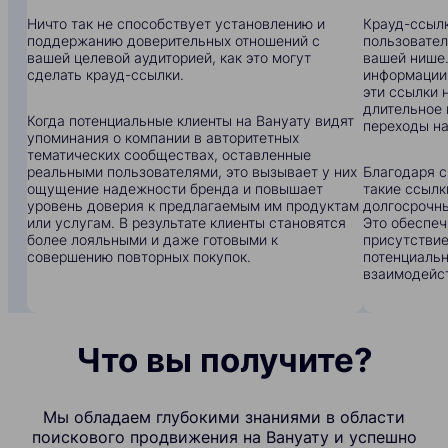
Ничто так не способствует установлению и
Крауд-ссылк
поддержанию доверительных отношений с
пользовател
вашей целевой аудиторией, как это могут
вашей нише.
сделать крауд-ссылки.
информации:
эти ссылки 
длительное 
Когда потенциальные клиенты на Вануату видят
переходы на
упоминания о компании в авторитетных
тематических сообществах, оставленные
реальными пользователями, это вызывает у них
Благодаря с
ощущение надежности бренда и повышает
такие ссылк
уровень доверия к предлагаемым им продуктам
долгосрочны
или услугам. В результате клиенты становятся
Это обеспеч
более лояльными и даже готовыми к
присутствие
совершению повторных покупок.
потенциальн
взаимодейс
Что вы получите?
Мы обладаем глубокими знаниями в области
поискового продвижения на Вануату и успешно