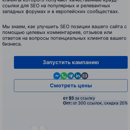
ссылки для SEO на популярных и релевантных
западных форумах и в европейских сообществах.
Мы знаем, как улучшить SEO позиции вашего сайта с
помощью целевых комментариев, отзывов или
ответов на вопросы потенциальных клиентов вашего
бизнеса.
Запустить кампанию
Contact us in Messenger
Contact us in WhatsApp
Contact us in Telegram
Contact us in Linkedin
Contact us by email
Смотреть цены
от $5
за ссылку
Опт:
от 300 ссылок, скидка 20%