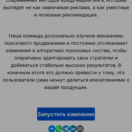
современных методов крауд-маркетинга, которые
выглядят не как навязчивая реклама, а как уместные
и полезные рекомендации.
Наша команда досконально изучила механизмы
поискового продвижения и постоянно отслеживает
изменения в алгоритмах поисковых систем, чтобы
оперативно адаптировать свои стратегии и
добиваться стабильно высоких результатов. В
конечном итоге это должно привести к тому, что
пользователи сами начнут делиться впечатлениями о
вашей продукции.
Запустить кампанию
Contact us in Messenger
Contact us in WhatsApp
Contact us in Telegram
Contact us in Linkedin
Contact us by email