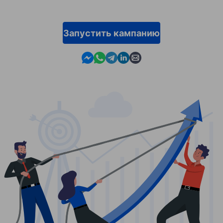
Запустить кампанию
Contact us in Messenger
Contact us in WhatsApp
Contact us in Telegram
Contact us in Linkedin
Contact us by email