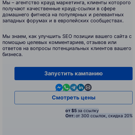
Мы – агентство крауд маркетинга, клиенты которого
получают качественные крауд-ссылки в сфере
домашнего фитнеса на популярных и релевантных
западных форумах и в европейских сообществах.
Мы знаем, как улучшить SEO позиции вашего сайта с
помощью целевых комментариев, отзывов или
ответов на вопросы потенциальных клиентов вашего
бизнеса.
Запустить кампанию
Contact us in Messenger
Contact us in WhatsApp
Contact us in Telegram
Contact us in Linkedin
Contact us by email
Смотреть цены
от $5
за ссылку
Опт:
от 300 ссылок, скидка 20%