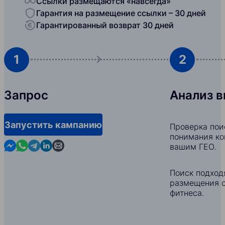
Ссылки размещаются «навсегда»
Гарантия на размещение ссылки – 30 дней
Гарантированный возврат 30 дней
1
2
Запрос
Анализ 
Запустить кампанию
Проверка пои
понимания ко
Contact us in Messenger
Contact us in WhatsApp
Contact us in Telegram
Contact us in Linkedin
Contact us by email
вашим ГЕО.
Поиск подход
размещения с
фитнеса.