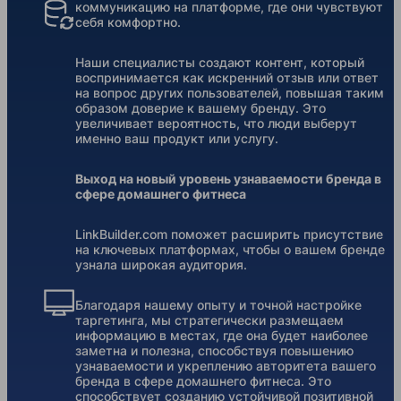
коммуникацию на платформе, где они чувствуют
себя комфортно.
Наши специалисты создают контент, который
воспринимается как искренний отзыв или ответ
на вопрос других пользователей, повышая таким
образом доверие к вашему бренду. Это
увеличивает вероятность, что люди выберут
именно ваш продукт или услугу.
Выход на новый уровень узнаваемости бренда в
сфере домашнего фитнеса
LinkBuilder.com поможет расширить присутствие
на ключевых платформах, чтобы о вашем бренде
узнала широкая аудитория.
Благодаря нашему опыту и точной настройке
таргетинга, мы стратегически размещаем
информацию в местах, где она будет наиболее
заметна и полезна, способствуя повышению
узнаваемости и укреплению авторитета вашего
бренда в сфере домашнего фитнеса. Это
способствует созданию устойчивой позитивной