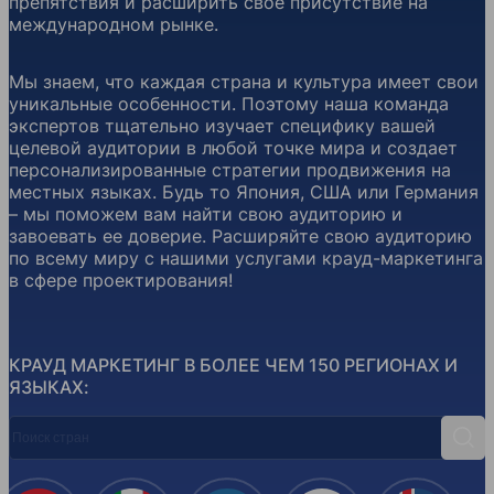
препятствия и расширить свое присутствие на
международном рынке.
Мы знаем, что каждая страна и культура имеет свои
уникальные особенности. Поэтому наша команда
экспертов тщательно изучает специфику вашей
целевой аудитории в любой точке мира и создает
персонализированные стратегии продвижения на
местных языках. Будь то Япония, США или Германия
– мы поможем вам найти свою аудиторию и
завоевать ее доверие. Расширяйте свою аудиторию
по всему миру с нашими услугами крауд-маркетинга
в сфере проектирования!
КРАУД МАРКЕТИНГ В БОЛЕЕ ЧЕМ 150 РЕГИОНАХ И
ЯЗЫКАХ:
Поиск стран
Поис