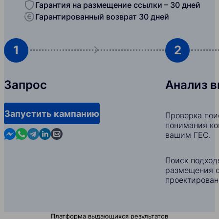
Гарантия на размещение ссылки – 30 дней
Гарантированный возврат 30 дней
1
2
Запрос
Анализ 
Запустить кампанию
Проверка пои
понимания ко
Contact us in Messenger
Contact us in WhatsApp
Contact us in Telegram
Contact us in Linkedin
Contact us by email
вашим ГЕО.
Поиск подход
размещения с
проектирован
Платформа выдающихся результатов