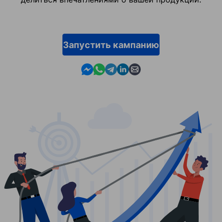
Запустить кампанию
Contact us in Messenger
Contact us in WhatsApp
Contact us in Telegram
Contact us in Linkedin
Contact us by email