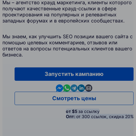
Мы – агентство крауд маркетинга, клиенты которого
получают качественные крауд-ссылки в сфере
проектирования на популярных и релевантных
западных форумах и в европейских сообществах.
Мы знаем, как улучшить SEO позиции вашего сайта с
помощью целевых комментариев, отзывов или
ответов на вопросы потенциальных клиентов вашего
бизнеса.
Запустить кампанию
Contact us in Messenger
Contact us in WhatsApp
Contact us in Telegram
Contact us in Linkedin
Contact us by email
Смотреть цены
от $5
за ссылку
Опт:
от 300 ссылок, скидка 20%