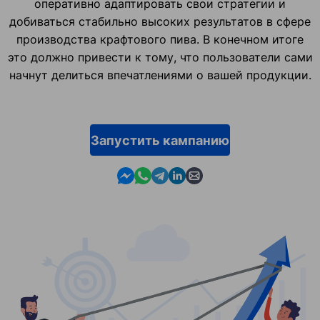
оперативно адаптировать свои стратегии и
добиваться стабильно высоких результатов в сфере
производства крафтового пива. В конечном итоге
это должно привести к тому, что пользователи сами
начнут делиться впечатлениями о вашей продукции.
Запустить кампанию
Contact us in Messenger
Contact us in WhatsApp
Contact us in Telegram
Contact us in Linkedin
Contact us by email