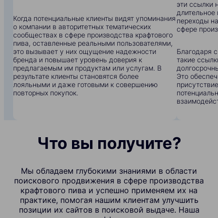
эти ссылки 
длительное 
Когда потенциальные клиенты видят упоминания
переходы на
о компании в авторитетных тематических
сфере произ
сообществах в сфере производства крафтового
пива, оставленные реальными пользователями,
это вызывает у них ощущение надежности
Благодаря с
бренда и повышает уровень доверия к
такие ссылк
предлагаемым им продуктам или услугам. В
долгосрочны
результате клиенты становятся более
Это обеспеч
лояльными и даже готовыми к совершению
присутствие
повторных покупок.
потенциальн
взаимодейс
Что вы получите?
Мы обладаем глубокими знаниями в области
поискового продвижения в сфере производства
крафтового пива и успешно применяем их на
практике, помогая нашим клиентам улучшить
позиции их сайтов в поисковой выдаче. Наша