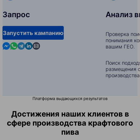
Запрос
Анализ 
Запустить кампанию
Проверка пои
понимания ко
Contact us in Messenger
Contact us in WhatsApp
Contact us in Telegram
Contact us in Linkedin
Contact us by email
вашим ГЕО.
Поиск подход
размещения с
производства
Платформа выдающихся результатов
Достижения наших клиентов в
сфере производства крафтового
пива