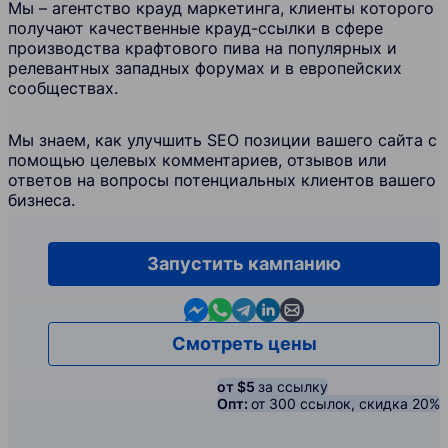
Мы – агентство крауд маркетинга, клиенты которого
получают качественные крауд-ссылки в сфере
производства крафтового пива на популярных и
релевантных западных форумах и в европейских
сообществах.
Мы знаем, как улучшить SEO позиции вашего сайта с
помощью целевых комментариев, отзывов или
ответов на вопросы потенциальных клиентов вашего
бизнеса.
Запустить кампанию
Contact us in Messenger
Contact us in WhatsApp
Contact us in Telegram
Contact us in Linkedin
Contact us by email
Смотреть цены
от $5
за ссылку
Опт:
от 300 ссылок, скидка 20%