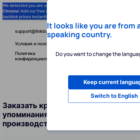
We detected you are using
Google
Chrome
! Add our free extension to check
Add to Chrome (Free) →
backlink prices instantly as you browse.
It looks like you are from 
support@linkbuilder.com
speaking country.
Условия и положения
Do you want to change the languag
Политика
конфиденциальности
Keep current langua
Услуги
Ин
Русский
Switch to English
Заказать крауд-ссылки и
упоминания бренда в сфере
производства крафтового пива