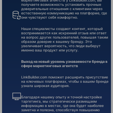
маркетинговых агентств у LinkBuilder.com, вы
получаете возможность установить прочные
доверительные отношения с клиентами через
естественную коммуникацию на платформе, где
они чувствуют себя комфортно.
Наши специалисты создают контент, который
воспринимается как искренний отзыв или ответ
на вопрос других пользователей, повышая таким
образом доверие к вашему бренду. Это
увеличивает вероятность, что люди выберут
именно ваш продукт или услугу.
Выход на новый уровень узнаваемости бренда в
сфере маркетинговых агентств
LinkBuilder.com поможет расширить присутствие
на ключевых платформах, чтобы о вашем бренде
узнала широкая аудитория.
Благодаря нашему опыту и точной настройке
таргетинга, мы стратегически размещаем
информацию в местах, где она будет наиболее
заметна и полезна, способствуя повышению