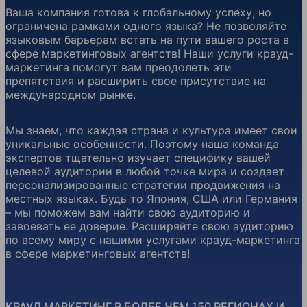
Ваша компания готова к глобальному успеху, но
ограничена рамками одного языка? Не позволяйте
языковым барьерам встать на пути вашего роста в
сфере маркетинговых агентств! Наши услуги крауд-
маркетинга помогут вам преодолеть эти
препятствия и расширить свое присутствие на
международном рынке.
Мы знаем, что каждая страна и культура имеет свои
уникальные особенности. Поэтому наша команда
экспертов тщательно изучает специфику вашей
целевой аудитории в любой точке мира и создает
персонализированные стратегии продвижения на
местных языках. Будь то Япония, США или Германия
– мы поможем вам найти свою аудиторию и
завоевать ее доверие. Расширяйте свою аудиторию
по всему миру с нашими услугами крауд-маркетинга
в сфере маркетинговых агентств!
КРАУД МАРКЕТИНГ В БОЛЕЕ ЧЕМ 150 РЕГИОНАХ И