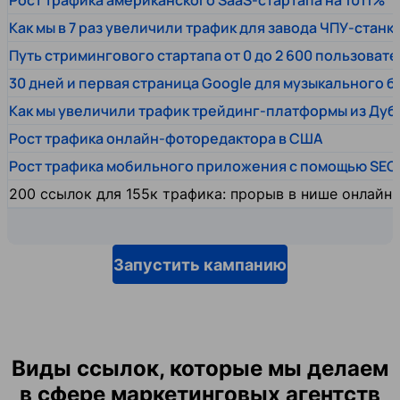
Рост трафика американского SaaS-стартапа на 1011%
Как мы в 7 раз увеличили трафик для завода ЧПУ-станк
Путь стримингового стартапа от 0 до 2 600 пользовате
30 дней и первая страница Google для музыкального 
Как мы увеличили трафик трейдинг-платформы из Дуб
Рост трафика онлайн-фоторедактора в США
Рост трафика мобильного приложения с помощью SEO
200 ссылок для 155к трафика: прорыв в нише онлайн
Запустить кампанию
Виды ссылок, которые мы делаем
в сфере маркетинговых агентств