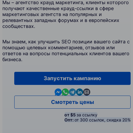
Мы – агентство крауд маркетинга, клиенты которого
получают качественные крауд-ссылки в сфере
маркетинговых агентств на популярных и
релевантных западных форумах и в европейских
сообществах.
Мы знаем, как улучшить SEO позиции вашего сайта с
помощью целевых комментариев, отзывов или
ответов на вопросы потенциальных клиентов вашего
бизнеса.
Запустить кампанию
Contact us in Messenger
Contact us in WhatsApp
Contact us in Telegram
Contact us in Linkedin
Contact us by email
Смотреть цены
от $5
за ссылку
Опт:
от 300 ссылок, скидка 20%