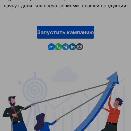
начнут делиться впечатлениями о вашей продукции.
Запустить кампанию
Contact us in Messenger
Contact us in WhatsApp
Contact us in Telegram
Contact us in Linkedin
Contact us by email