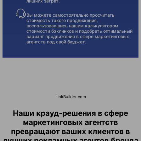
лишних затрат.
Вы можете самостоятельно просчитать
стоимость такого продвижения,
воспользовавшись нашим калькулятором
стоимости бэклинков и подобрать оптимальный
вариант продвижения в сфере маркетинговых
агентств под свой бюджет.
LinkBuilder.com
Наши крауд-решения в сфере
маркетинговых агентств
превращают ваших клиентов в
лучших рекламных агентов бренда