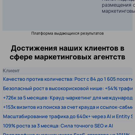
размещения с
маркетинговы
Платформа выдающихся результатов
Достижения наших клиентов в
сфере маркетинговых агентств
Клиент
Качество против количества: Рост с 84 до 1 605 посет
Безопасный рост в высокорисковой нише: +54% трафи
+726к за 5 месяцев: Крауд-маркетинг для междунаро
+153к визитов из поиска за счет крауда и ссылок-сабми
Масштабирование трафика до 640к+ через AI и Entity 
109% роста за 3 месяца: Сила точного SEO и AI