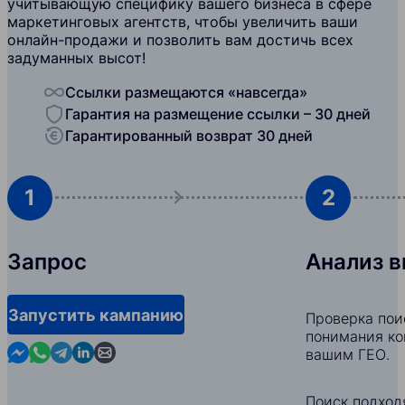
учитывающую специфику вашего бизнеса в сфере
маркетинговых агентств, чтобы увеличить ваши
онлайн-продажи и позволить вам достичь всех
задуманных высот!
Ссылки размещаются «навсегда»
Гарантия на размещение ссылки – 30 дней
Гарантированный возврат 30 дней
1
2
Запрос
Анализ 
Запустить кампанию
Проверка пои
понимания ко
Contact us in Messenger
Contact us in WhatsApp
Contact us in Telegram
Contact us in Linkedin
Contact us by email
вашим ГЕО.
Поиск подход