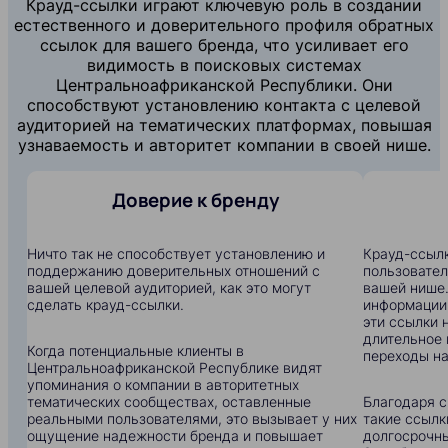
Крауд-ссылки играют ключевую роль в создании
естественного и доверительного профиля обратных
ссылок для вашего бренда, что усиливает его
видимость в поисковых системах
Центральноафриканской Республики. Они
способствуют установлению контакта с целевой
аудиторией на тематических платформах, повышая
узнаваемость и авторитет компании в своей нише.
Доверие к бренду
Ничто так не способствует установлению и
Крауд-ссылк
поддержанию доверительных отношений с
пользовател
вашей целевой аудиторией, как это могут
вашей нише.
сделать крауд-ссылки.
информации:
эти ссылки 
длительное 
Когда потенциальные клиенты в
переходы на
Центральноафриканской Республике видят
упоминания о компании в авторитетных
тематических сообществах, оставленные
Благодаря с
реальными пользователями, это вызывает у них
такие ссылк
ощущение надежности бренда и повышает
долгосрочны