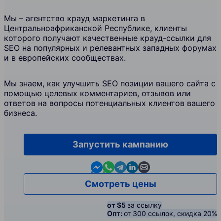
Мы – агентство крауд маркетинга в
Центральноафриканской Республике, клиенты
которого получают качественные крауд-ссылки для
SEO на популярных и релевантных западных форумах
и в европейских сообществах.
Мы знаем, как улучшить SEO позиции вашего сайта с
помощью целевых комментариев, отзывов или
ответов на вопросы потенциальных клиентов вашего
бизнеса.
Запустить кампанию
Contact us in Messenger
Contact us in WhatsApp
Contact us in Telegram
Contact us in Linkedin
Contact us by email
Смотреть цены
от $5
за ссылку
Опт:
от 300 ссылок, скидка 20%