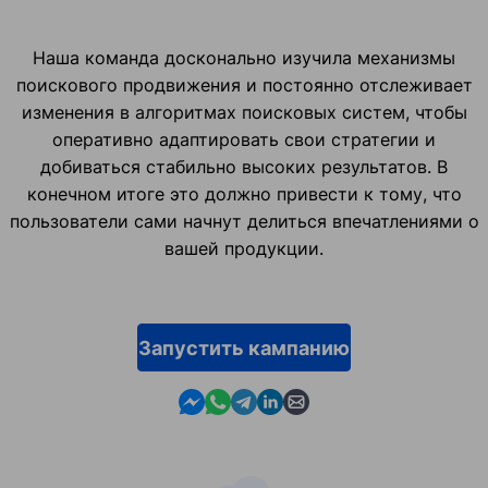
Наша команда досконально изучила механизмы
поискового продвижения и постоянно отслеживает
изменения в алгоритмах поисковых систем, чтобы
оперативно адаптировать свои стратегии и
добиваться стабильно высоких результатов. В
конечном итоге это должно привести к тому, что
пользователи сами начнут делиться впечатлениями о
вашей продукции.
Запустить кампанию
Contact us in Messenger
Contact us in WhatsApp
Contact us in Telegram
Contact us in Linkedin
Contact us by email