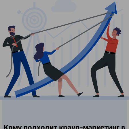
Кому подходит крауд-маркетинг в