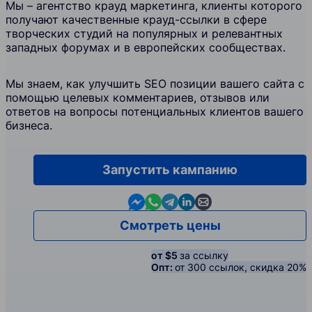
Мы – агентство крауд маркетинга, клиенты которого
получают качественные крауд-ссылки в сфере
творческих студий на популярных и релевантных
западных форумах и в европейских сообществах.
Мы знаем, как улучшить SEO позиции вашего сайта с
помощью целевых комментариев, отзывов или
ответов на вопросы потенциальных клиентов вашего
бизнеса.
Запустить кампанию
Contact us in Messenger
Contact us in WhatsApp
Contact us in Telegram
Contact us in Linkedin
Contact us by email
Смотреть цены
от $5
за ссылку
Опт:
от 300 ссылок, скидка 20%