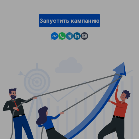
Запустить кампанию
Contact us in Messenger
Contact us in WhatsApp
Contact us in Telegram
Contact us in Linkedin
Contact us by email