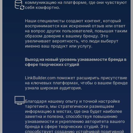
коммуникацию на платформе, где они чувствуют
себя комфортно.
Наши специалисты создают контент, который
воспринимается как искренний отзыв или ответ
на вопрос других пользователей, повышая таким
образом доверие к вашему бренду. Это
увеличивает вероятность, что люди выберут
именно ваш продукт или услугу.
Выход на новый уровень узнаваемости бренда в
сфере творческих студий
LinkBuilder.com поможет расширить присутствие
на ключевых платформах, чтобы о вашем бренде
узнала широкая аудитория.
Благодаря нашему опыту и точной настройке
таргетинга, мы стратегически размещаем
информацию в местах, где она будет наиболее
заметна и полезна, способствуя повышению
узнаваемости и укреплению авторитета вашего
бренда в сфере творческих студий. Это
способствует созданию устойчивой позитивной