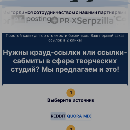
Мы гордимся сотрудничеством с нашими партнерами:
Простой калькулятор стоимости бэклинков. Ваш первый заказ
ссылок в 2 клика!
Нужны крауд-ссылки или ссылки-
сабмиты в сфере творческих
студий? Мы предлагаем и это!
Выберите источник
REDDIT
QUORA
MIX