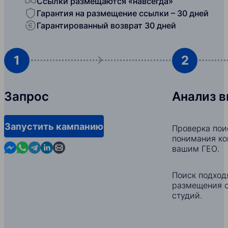
Ссылки размещаются «навсегда»
Гарантия на размещение ссылки – 30 дней
Гарантированный возврат 30 дней
1
2
Запрос
Анализ 
Запустить кампанию
Проверка пои
понимания ко
Contact us in Messenger
Contact us in WhatsApp
Contact us in Telegram
Contact us in Linkedin
Contact us by email
вашим ГЕО.
Поиск подход
размещения с
студий.