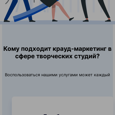
Кому подходит крауд-маркетинг в
сфере творческих студий?
Воспользоваться нашими услугами может каждый