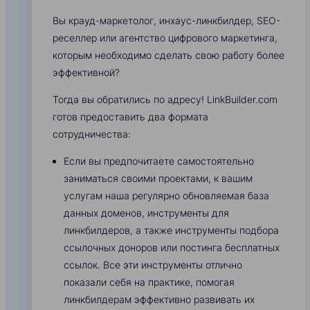
Вы крауд-маркетолог, инхаус-линкбилдер, SEO-
реселлер или агентство цифрового маркетинга,
которым необходимо сделать свою работу более
эффективной?
Тогда вы обратились по адресу! LinkBuilder.com
готов предоставить два формата
сотрудничества:
Если вы предпочитаете самостоятельно
заниматься своими проектами, к вашим
услугам наша регулярно обновляемая база
данных доменов, инструменты для
линкбилдеров, а также инструменты подбора
ссылочных доноров или постинга бесплатных
ссылок. Все эти инструменты отлично
показали себя на практике, помогая
линкбилдерам эффективно развивать их