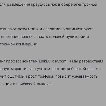
для размещения крауд-ссылок в сфере электронной
еживают результаты и оперативно оптимизируют
о внимание вовлеченность целевой аудитории и
ктронной коммерции.
нг профессионалам LinkBuilder.com, и мы разработаем
рауд-маркетинга с учетом всех потребностей вашего
ечит ощутимый рост трафика, повысит узнаваемость
озиции в поисковой выдаче.