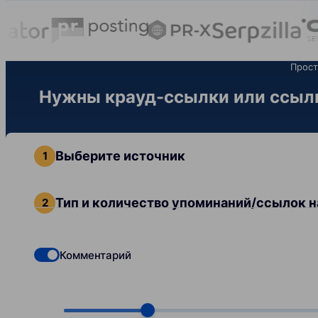
Прост
Нужны крауд-ссылки или ссылк
Выберите источник
Тип и количество упоминаний/ссылок н
Комментарий
Check if you want to select Dofollow backlinks