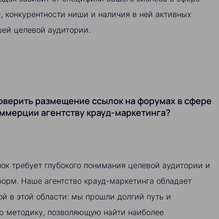
 конкурентности ниши и наличия в ней активных
шей целевой аудитории.
оверить размещение ссылок на форумах в сфере
ммерции агентству крауд-маркетинга?
ок требует глубокого понимания целевой аудитории и
орм. Наше агентство крауд-маркетинга обладает
й в этой области: мы прошли долгий путь и
ю методику, позволяющую найти наиболее