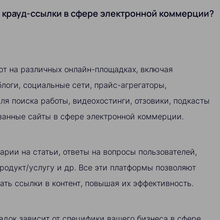
 крауд-ссылки в сфере электронной коммерции?
т на различных онлайн-площадках, включая
логи, социальные сети, прайс-агрегаторы,
ля поиска работы, видеохостинги, отзовики, подкасты
ванные сайты в сфере электронной коммерции.
арии на статьи, ответы на вопросы пользователей,
родукт/услугу и др. Все эти платформы позволяют
ать ссылки в контент, повышая их эффективность.
док зависит от специфики вашего бизнеса в сфере