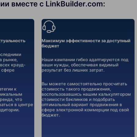
 вместе с LinkBuilder.com:
ктуальность
Максимум эффективности за доступный
бюджет
оследними
а рынке,
Наши кампании гибко адаптируются под
всех крауд-
ваши нужды, обеспечивая видимый
 сфере
результат без лишних затрат.
Вы можете самостоятельно просчитать
тегии к
стоимость такого продвижения,
уникальным
воспользовавшись нашим калькулятором
ренда, что
стоимости бэклинков и подобрать
ваться в центре
оптимальный вариант продвижения в
удитории.
сфере электронной коммерции под свой
бюджет.