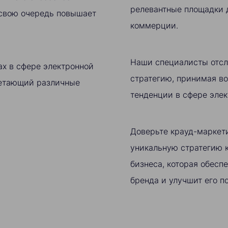
релевантные площадки 
 свою очередь повышает
коммерции.
Наши специалисты отсл
х в сфере электронной
стратегию, принимая в
четающий различные
тенденции в сфере эле
Доверьте крауд-маркети
уникальную стратегию к
бизнеса, которая обесп
бренда и улучшит его п