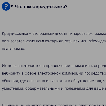
Что такое крауд-ссылки?
Крауд-ссылки – это разновидность гиперссылок, разм
пользовательских комментариях, отзывах или обсужден
платформах.
Их цель заключается в привлечении внимания к опред
веб-сайту в сфере электронной коммерции посредство
общения, где ссылки вписываются в обсуждение так, ч
уместными, содержательными и полезными для вашей
Публикации на авторитетных форумах и платформах п