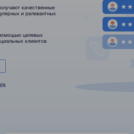
получают качественные
улярных и релевантных
 помощью целевых
нциальных клиентов
20%