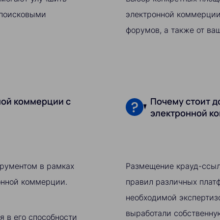
 поисковыми
электронной коммерции,
форумов, а также от ва
ной коммерции с
Почему стоит д
электронной ко
рументом в рамках
Размещение крауд-ссыл
онной коммерции.
правил различных платф
необходимой экспертизо
выработали собственну
 в его способности