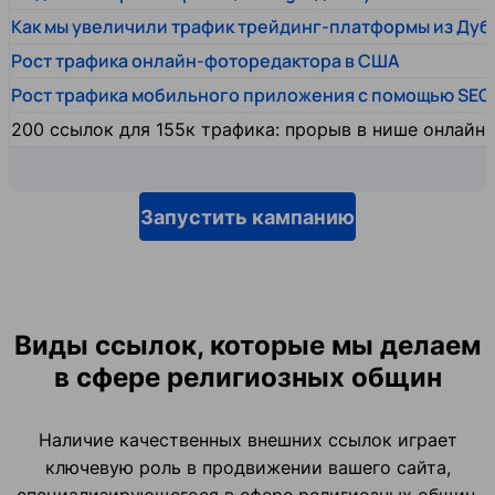
Как мы увеличили трафик трейдинг-платформы из Дуб
Рост трафика онлайн-фоторедактора в США
Рост трафика мобильного приложения с помощью SEO
200 ссылок для 155к трафика: прорыв в нише онлайн
Запустить кампанию
Виды ссылок, которые мы делаем
в сфере религиозных общин
Наличие качественных внешних ссылок играет
ключевую роль в продвижении вашего сайта,