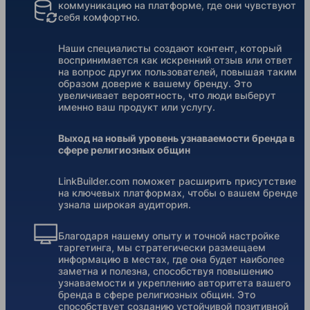
коммуникацию на платформе, где они чувствуют
себя комфортно.
Наши специалисты создают контент, который
воспринимается как искренний отзыв или ответ
на вопрос других пользователей, повышая таким
образом доверие к вашему бренду. Это
увеличивает вероятность, что люди выберут
именно ваш продукт или услугу.
Выход на новый уровень узнаваемости бренда в
сфере религиозных общин
LinkBuilder.com поможет расширить присутствие
на ключевых платформах, чтобы о вашем бренде
узнала широкая аудитория.
Благодаря нашему опыту и точной настройке
таргетинга, мы стратегически размещаем
информацию в местах, где она будет наиболее
заметна и полезна, способствуя повышению
узнаваемости и укреплению авторитета вашего
бренда в сфере религиозных общин. Это
способствует созданию устойчивой позитивной