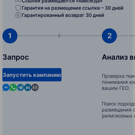
Ссылки размещаются «навсегда»
Гарантия на размещение ссылки – 30 дней
Гарантированный возврат 30 дней
1
2
Запрос
Анализ 
Запустить кампанию
Проверка пои
понимания ко
Contact us in Messenger
Contact us in WhatsApp
Contact us in Telegram
Contact us in Linkedin
Contact us by email
вашим ГЕО.
Поиск подход
размещения с
религиозных 