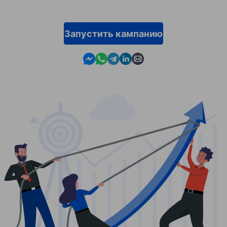
Запустить кампанию
Contact us in Messenger
Contact us in WhatsApp
Contact us in Telegram
Contact us in Linkedin
Contact us by email