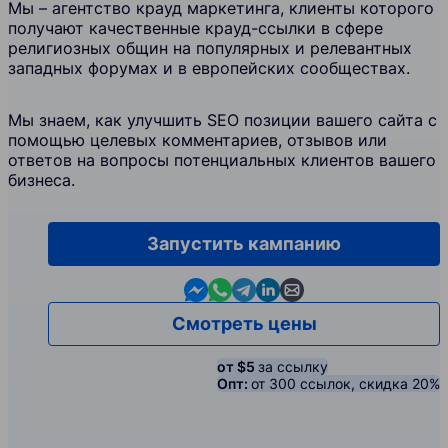
Мы – агентство крауд маркетинга, клиенты которого
получают качественные крауд-ссылки в сфере
религиозных общин на популярных и релевантных
западных форумах и в европейских сообществах.
Мы знаем, как улучшить SEO позиции вашего сайта с
помощью целевых комментариев, отзывов или
ответов на вопросы потенциальных клиентов вашего
бизнеса.
Запустить кампанию
Contact us in Messenger
Contact us in WhatsApp
Contact us in Telegram
Contact us in Linkedin
Contact us by email
Смотреть цены
от $5
за ссылку
Опт:
от 300 ссылок, скидка 20%