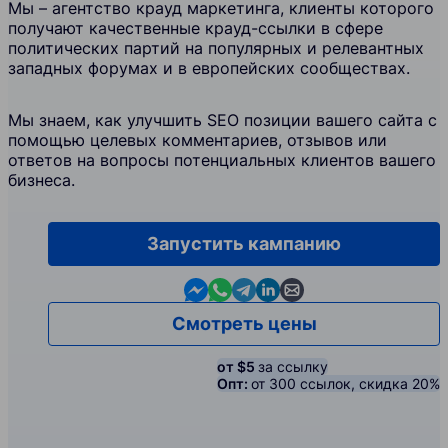
Мы – агентство крауд маркетинга, клиенты которого
получают качественные крауд-ссылки в сфере
политических партий на популярных и релевантных
западных форумах и в европейских сообществах.
Мы знаем, как улучшить SEO позиции вашего сайта с
помощью целевых комментариев, отзывов или
ответов на вопросы потенциальных клиентов вашего
бизнеса.
Запустить кампанию
Contact us in Messenger
Contact us in WhatsApp
Contact us in Telegram
Contact us in Linkedin
Contact us by email
Смотреть цены
от $5
за ссылку
Опт:
от 300 ссылок, скидка 20%