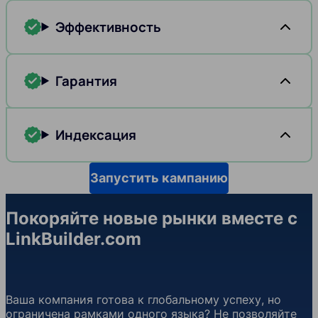
Эффективность
Гарантия
Индексация
Запустить кампанию
Покоряйте новые рынки вместе с
LinkBuilder.com
Ваша компания готова к глобальному успеху, но
ограничена рамками одного языка? Не позволяйте