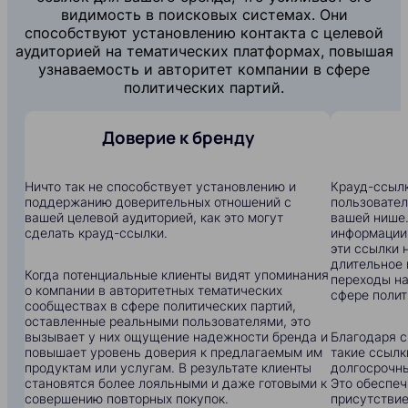
видимость в поисковых системах. Они
способствуют установлению контакта с целевой
аудиторией на тематических платформах, повышая
узнаваемость и авторитет компании в сфере
политических партий.
Доверие к бренду
Ничто так не способствует установлению и
Крауд-ссылк
поддержанию доверительных отношений с
пользовател
вашей целевой аудиторией, как это могут
вашей нише.
сделать крауд-ссылки.
информации:
эти ссылки 
длительное 
Когда потенциальные клиенты видят упоминания
переходы на
о компании в авторитетных тематических
сфере полит
сообществах в сфере политических партий,
оставленные реальными пользователями, это
вызывает у них ощущение надежности бренда и
Благодаря с
повышает уровень доверия к предлагаемым им
такие ссылк
продуктам или услугам. В результате клиенты
долгосрочны
становятся более лояльными и даже готовыми к
Это обеспеч
совершению повторных покупок.
присутствие