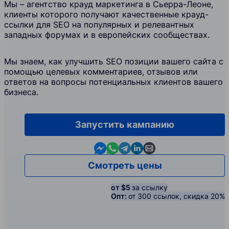
Мы – агентство крауд маркетинга в Сьерра-Леоне,
клиенты которого получают качественные крауд-
ссылки для SEO на популярных и релевантных
западных форумах и в европейских сообществах.
Мы знаем, как улучшить SEO позиции вашего сайта с
помощью целевых комментариев, отзывов или
ответов на вопросы потенциальных клиентов вашего
бизнеса.
Запустить кампанию
Contact us in Messenger
Contact us in WhatsApp
Contact us in Telegram
Contact us in Linkedin
Contact us by email
Смотреть цены
от $5
за ссылку
Опт:
от 300 ссылок, скидка 20%