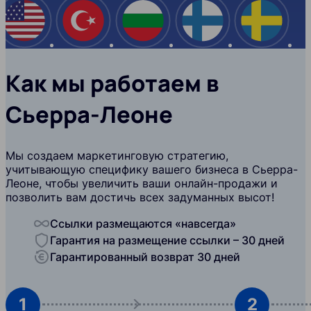
США
Турция
Болгария
Финляндия
Швеци
Как мы работаем в
Сьерра-Леоне
Мы создаем маркетинговую стратегию,
учитывающую специфику вашего бизнеса в Сьерра-
Леоне, чтобы увеличить ваши онлайн-продажи и
позволить вам достичь всех задуманных высот!
Ссылки размещаются «навсегда»
Гарантия на размещение ссылки – 30 дней
Гарантированный возврат 30 дней
1
2