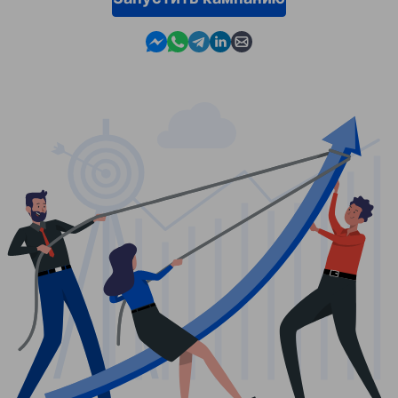
Contact us in Messenger
Contact us in WhatsApp
Contact us in Telegram
Contact us in Linkedin
Contact us by email