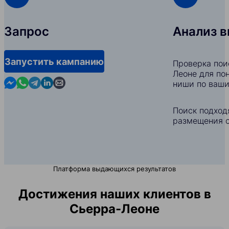
Запрос
Анализ 
Запустить кампанию
Проверка пои
Леоне для по
Contact us in Messenger
Contact us in WhatsApp
Contact us in Telegram
Contact us in Linkedin
Contact us by email
ниши по ваши
Поиск подход
размещения с
Платформа выдающихся результатов
Достижения наших клиентов в
Сьерра-Леоне