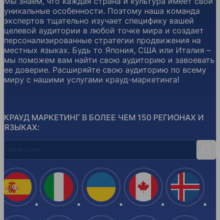
Мы знаем, что каждая страна и культура имеет свои
уникальные особенности. Поэтому наша команда
экспертов тщательно изучает специфику вашей
целевой аудитории в любой точке мира и создает
персонализированные стратегии продвижения на
местных языках. Будь то Япония, США или Италия –
мы поможем вам найти свою аудиторию и завоевать
ее доверие. Расширяйте свою аудиторию по всему
миру с нашими услугами крауд-маркетинга!
КРАУД МАРКЕТИНГ В БОЛЕЕ ЧЕМ 150 РЕГИОНАХ И
ЯЗЫКАХ:
Поиск стран
Поис
Испания
Италия
Украина
Канада
Ислан