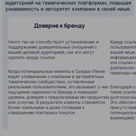
аудиторией на тематических платформах, повышая
узнаваемость и авторитет компании в своей нише.
Доверие к бренду
Ничто так не способствует установлению и
Крауд-ссылк
поддержанию доверительных отношений с
пользовател
вашей целевой аудиторией, как это могут
вашей нише.
сделать крауд-ссылки.
информации:
эти ссылки 
длительное 
Когда потенциальные клиенты в Сьерра-Леоне
переходы на
видят упоминания о компании в авторитетных
тематических сообществах, оставленные
реальными пользователями, это вызывает у них
Благодаря с
ощущение надежности бренда и повышает
такие ссылк
уровень доверия к предлагаемым им продуктам
долгосрочны
или услугам. В результате клиенты становятся
Это обеспеч
более лояльными и даже готовыми к
присутствие
совершению повторных покупок.
потенциальн
взаимодейс