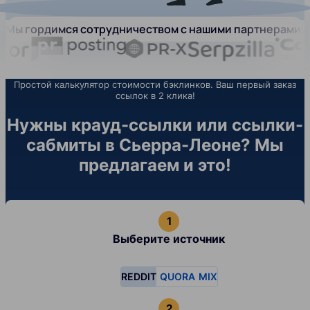
Мы гордимся сотрудничеством с нашими партнерами:
Простой калькулятор стоимости бэклинков. Ваш первый заказ
ссылок в 2 клика!
Нужны крауд-ссылки или ссылки-
сабмиты в Сьерра-Леоне? Мы
предлагаем и это!
Выберите источник
REDDIT
QUORA
MIX