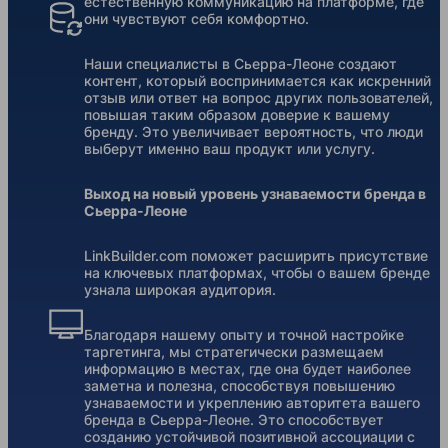
естественную коммуникацию на платформе, где
они чувствуют себя комфортно.
Наши специалисты в Сьерра-Леоне создают
контент, который воспринимается как искренний
отзыв или ответ на вопрос других пользователей,
повышая таким образом доверие к вашему
бренду. Это увеличивает вероятность, что люди
выберут именно ваш продукт или услугу.
Выход на новый уровень узнаваемости бренда в
Сьерра-Леоне
LinkBuilder.com поможет расширить присутствие
на ключевых платформах, чтобы о вашем бренде
узнала широкая аудитория.
Благодаря нашему опыту и точной настройке
таргетинга, мы стратегически размещаем
информацию в местах, где она будет наиболее
заметна и полезна, способствуя повышению
узнаваемости и укреплению авторитета вашего
бренда в Сьерра-Леоне. Это способствует
созданию устойчивой позитивной ассоциации с