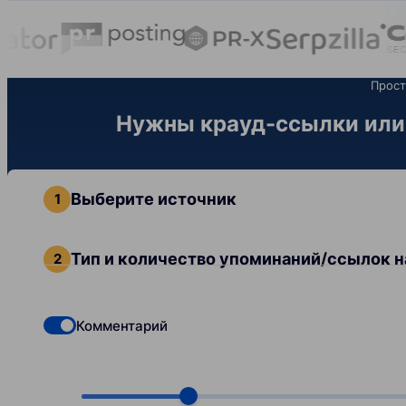
Прост
Нужны крауд-ссылки или 
Выберите источник
Тип и количество упоминаний/ссылок н
Комментарий
Check if you want to select Dofollow backlinks