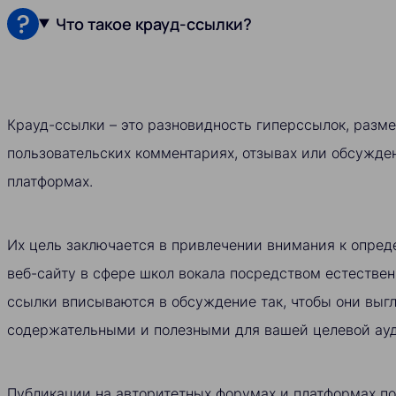
Что такое крауд-ссылки?
Крауд-ссылки – это разновидность гиперссылок, разм
пользовательских комментариях, отзывах или обсужден
платформах.
Их цель заключается в привлечении внимания к опред
веб-сайту в сфере школ вокала посредством естествен
ссылки вписываются в обсуждение так, чтобы они выг
содержательными и полезными для вашей целевой ау
Публикации на авторитетных форумах и платформах п