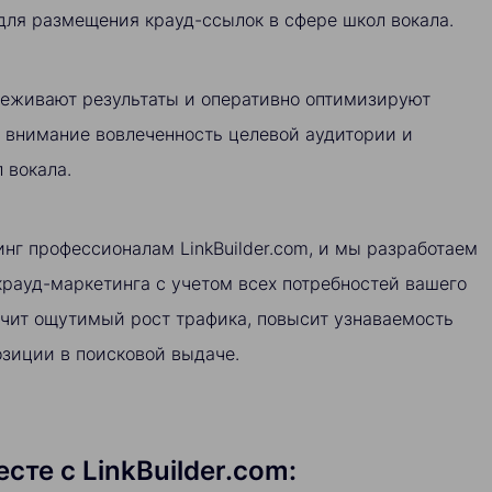
для размещения крауд-ссылок в сфере школ вокала.
еживают результаты и оперативно оптимизируют
о внимание вовлеченность целевой аудитории и
 вокала.
нг профессионалам LinkBuilder.com, и мы разработаем
рауд-маркетинга с учетом всех потребностей вашего
ечит ощутимый рост трафика, повысит узнаваемость
озиции в поисковой выдаче.
те с LinkBuilder.com: