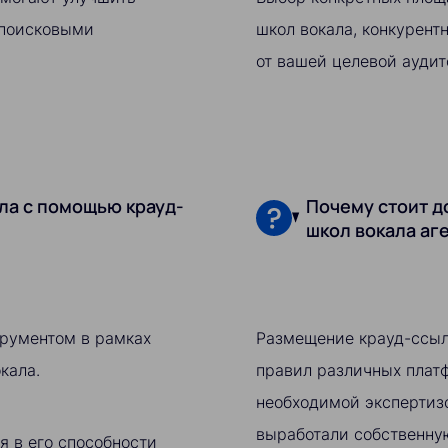
 поисковыми
школ вокала, конкурент
от вашей целевой аудит
ала с помощью крауд-
Почему стоит д
школ вокала аг
рументом в рамках
Размещение крауд-ссыл
кала.
правил различных платф
необходимой экспертизо
выработали собственну
 в его способности