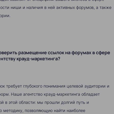
ности ниши и наличия в ней активных форумов, а также
ории.
оверить размещение ссылок на форумах в сфере
ентству крауд-маркетинга?
ок требует глубокого понимания целевой аудитории и
орм. Наше агентство крауд-маркетинга обладает
й в этой области: мы прошли долгий путь и
ю методику, позволяющую найти наиболее