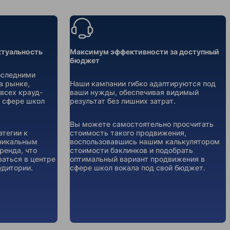
ктуальность
Максимум эффективности за доступный
бюджет
оследними
а рынке,
Наши кампании гибко адаптируются под
всех крауд-
ваши нужды, обеспечивая видимый
 сфере школ
результат без лишних затрат.
Вы можете самостоятельно просчитать
тегии к
стоимость такого продвижения,
уникальным
воспользовавшись нашим калькулятором
ренда, что
стоимости бэклинков и подобрать
ваться в центре
оптимальный вариант продвижения в
удитории.
сфере школ вокала под свой бюджет.