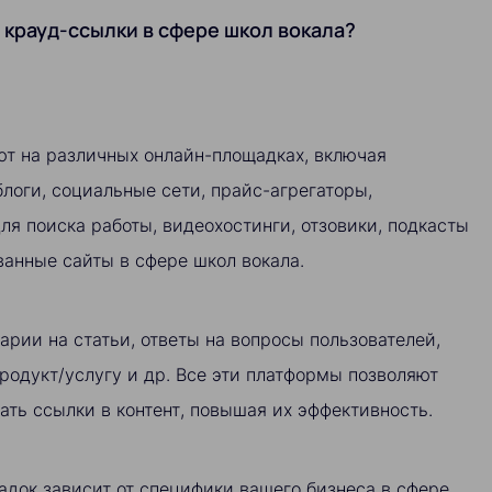
 крауд-ссылки в сфере школ вокала?
т на различных онлайн-площадках, включая
логи, социальные сети, прайс-агрегаторы,
ля поиска работы, видеохостинги, отзовики, подкасты
анные сайты в сфере школ вокала.
арии на статьи, ответы на вопросы пользователей,
родукт/услугу и др. Все эти платформы позволяют
ать ссылки в контент, повышая их эффективность.
док зависит от специфики вашего бизнеса в сфере