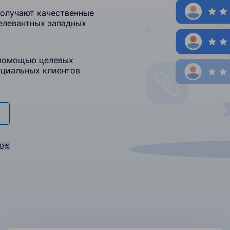
получают качественные
релевантных западных
 помощью целевых
нциальных клиентов
20%